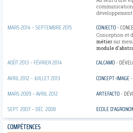
communication d
développement d
MARS 2014 – SEPTEMBRE 2015
CONJECTO
CONC
Conception et 
métier
sur mesu
module d'abstr
AOÛT 2013 – FÉVRIER 2014
CALCAMO
DÉVEL
AVRIL 2012 – JUILLET 2013
CONCEPT-IMAGE
MARS 2009 – AVRIL 2012
ARTEFACTO
DÉV
SEPT. 2007 – DÉC. 2008
ECOLE D'AGRONO
COMPÉTENCES